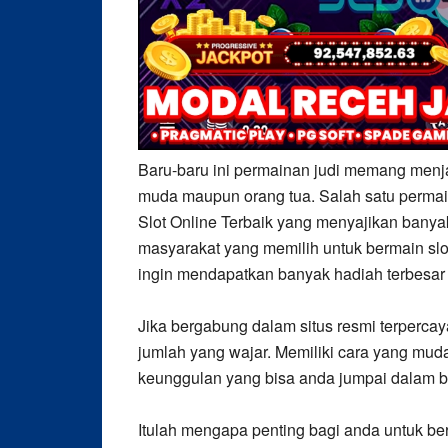
Baru-baru ini permainan judi memang menj
muda maupun orang tua. Salah satu permain
Slot Online Terbaik yang menyajikan banyak
masyarakat yang memilih untuk bermain sl
ingin mendapatkan banyak hadiah terbesar
Jika bergabung dalam situs resmi terper
jumlah yang wajar. Memiliki cara yang mu
keunggulan yang bisa anda jumpai dalam ber
Itulah mengapa penting bagi anda untuk b