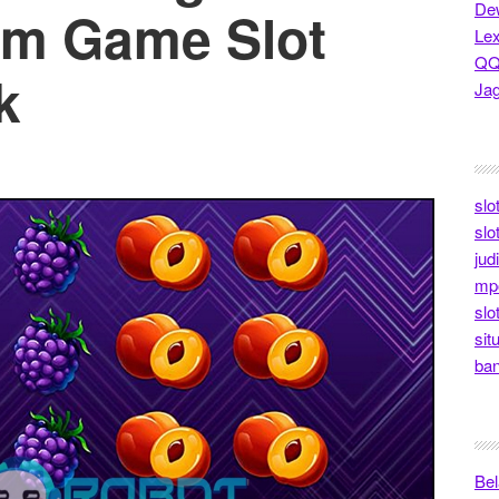
De
am Game Slot
Le
QQf
k
Ja
slo
slo
jud
mpo
slo
sit
ban
Bel