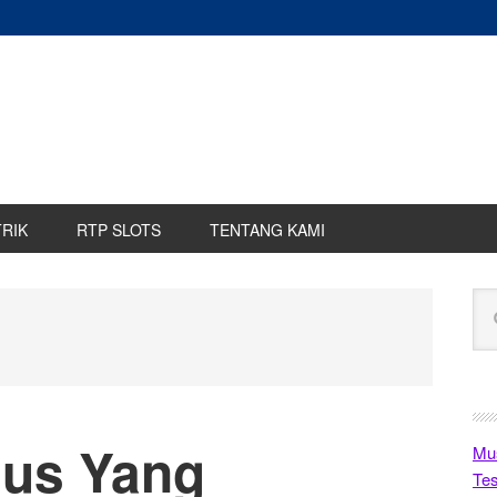
TRIK
RTP SLOTS
TENTANG KAMI
P
Se
S
this
web
nus Yang
Mu
Te