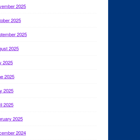
vember 2025
tober 2025
ptember 2025
gust 2025
y 2025
ne 2025
y 2025
il 2025
ruary 2025
cember 2024