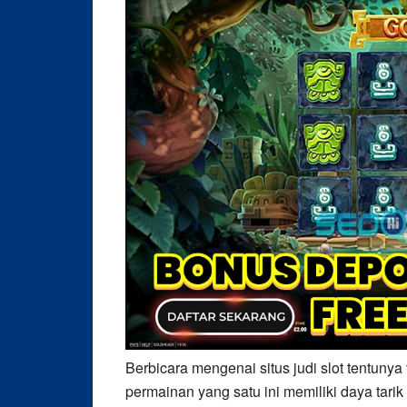
Berbicara mengenai situs judi slot tentun
permainan yang satu ini memiliki daya tarik