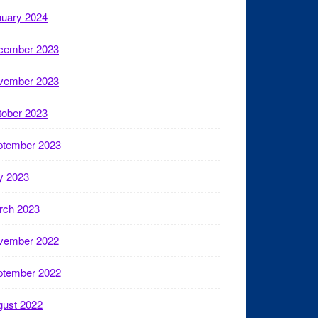
nuary 2024
cember 2023
vember 2023
tober 2023
ptember 2023
y 2023
rch 2023
vember 2022
ptember 2022
gust 2022