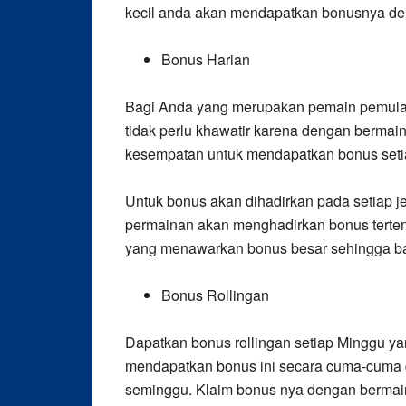
kecil anda akan mendapatkan bonusnya d
Bonus Harian
Bagi Anda yang merupakan pemain pemula 
tidak perlu khawatir karena dengan bermain
kesempatan untuk mendapatkan bonus setia
Untuk bonus akan dihadirkan pada setiap j
permainan akan menghadirkan bonus tertent
yang menawarkan bonus besar sehingga ba
Bonus Rollingan
Dapatkan bonus rollingan setiap Minggu ya
mendapatkan bonus ini secara cuma-cuma da
seminggu. Klaim bonus nya dengan bermain 