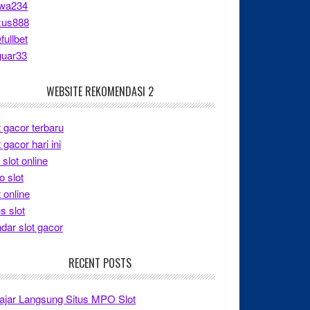
wa234
xus888
ullbet
guar33
WEBSITE REKOMENDASI 2
t gacor terbaru
t gacor hari ini
i slot online
 slot
t online
us slot
dar slot gacor
RECENT POSTS
ajar Langsung Situs MPO Slot