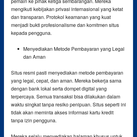
pemain ke pihak ketiga sembarangan. Mereka
mengikuti kebijakan privasi internasional yang ketat
dan transparan. Protokol keamanan yang kuat
menjadi bukti profesionalisme dan komitmen situs
kepada pengguna.
Menyediakan Metode Pembayaran yang Legal
dan Aman
Situs resmi pasti menyediakan metode pembayaran
yang legal, cepat, dan aman. Mereka bekerja sama
dengan bank lokal serta dompet digital yang
terpercaya. Semua transaksi bisa dilakukan dalam
waktu singkat tanpa resiko penipuan.
Situs seperti ini
tidak akan meminta akses informasi kartu kredit
tanpa izin pengguna.
Mereka selalu menyediakan halaman khusus untuk