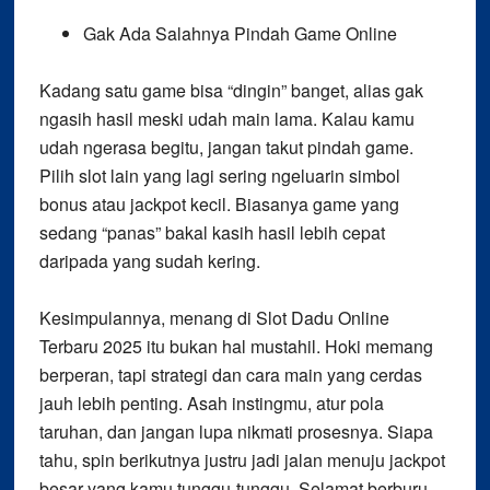
Gak Ada Salahnya Pindah Game Online
Kadang satu game bisa “dingin” banget, alias gak
ngasih hasil meski udah main lama. Kalau kamu
udah ngerasa begitu, jangan takut pindah game.
Pilih slot lain yang lagi sering ngeluarin simbol
bonus atau jackpot kecil. Biasanya game yang
sedang “panas” bakal kasih hasil lebih cepat
daripada yang sudah kering.
Kesimpulannya, menang di Slot Dadu Online
Terbaru 2025 itu bukan hal mustahil. Hoki memang
berperan, tapi strategi dan cara main yang cerdas
jauh lebih penting. Asah instingmu, atur pola
taruhan, dan jangan lupa nikmati prosesnya. Siapa
tahu, spin berikutnya justru jadi jalan menuju jackpot
besar yang kamu tunggu-tunggu. Selamat berburu