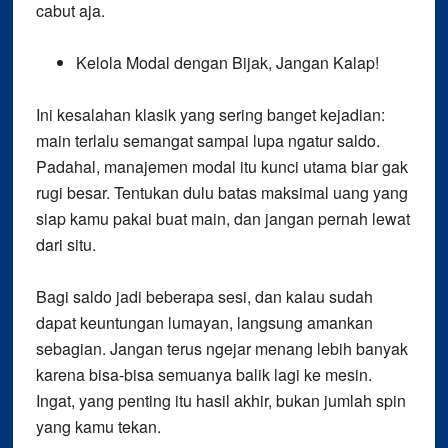
cabut aja.
Kelola Modal dengan Bijak, Jangan Kalap!
Ini kesalahan klasik yang sering banget kejadian:
main terlalu semangat sampai lupa ngatur saldo.
Padahal, manajemen modal itu kunci utama biar gak
rugi besar. Tentukan dulu batas maksimal uang yang
siap kamu pakai buat main, dan jangan pernah lewat
dari situ.
Bagi saldo jadi beberapa sesi, dan kalau sudah
dapat keuntungan lumayan, langsung amankan
sebagian. Jangan terus ngejar menang lebih banyak
karena bisa-bisa semuanya balik lagi ke mesin.
Ingat, yang penting itu hasil akhir, bukan jumlah spin
yang kamu tekan.