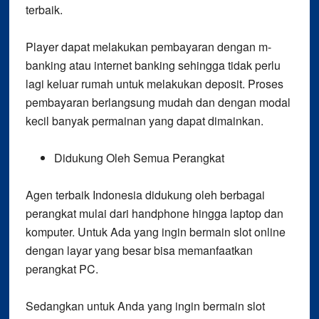
terbaik.
Player dapat melakukan pembayaran dengan m-
banking atau internet banking sehingga tidak perlu
lagi keluar rumah untuk melakukan deposit. Proses
pembayaran berlangsung mudah dan dengan modal
kecil banyak permainan yang dapat dimainkan.
Didukung Oleh Semua Perangkat
Agen terbaik Indonesia didukung oleh berbagai
perangkat mulai dari handphone hingga laptop dan
komputer. Untuk Ada yang ingin bermain slot online
dengan layar yang besar bisa memanfaatkan
perangkat PC.
Sedangkan untuk Anda yang ingin bermain slot