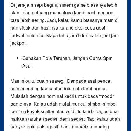
Di jam-jam sepi begini, sistem game biasanya lebih
stabil dan peluang munculnya kombinasi menang
bisa lebih sering.
Jadi, kalau kamu biasanya main di
jam sibuk dan hasilnya kurang oke, coba ubah
jadwal main mu. Siapa tahu jam tidur malah jadi jam
jackpot!
Gunakan Pola Taruhan, Jangan Cuma Spin
Asal!
Main slot itu butuh strategi. Daripada asal pencet
spin, mending kamu atur dulu pola taruhanmu.
Mulailah dengan nominal kecil untuk baca “mood”
game-nya. Kalau udah mulai muncul simbol-simbol
penting kayak scatter atau wild, itu tanda bagus buat
naikkan taruhan sedikit demi sedikit. Tapi kalau udah
banyak spin gak ngasih hasil menarik, mending