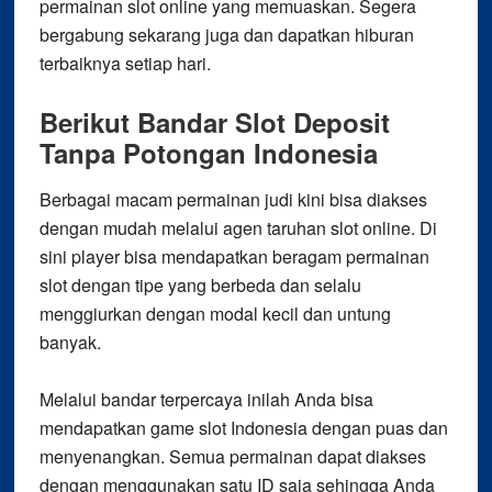
permainan slot online yang memuaskan. Segera
bergabung sekarang juga dan dapatkan hiburan
terbaiknya setiap hari.
Berikut Bandar Slot Deposit
Tanpa Potongan Indonesia
Berbagai macam permainan judi kini bisa diakses
dengan mudah melalui agen taruhan slot online. Di
sini player bisa mendapatkan beragam permainan
slot dengan tipe yang berbeda dan selalu
menggiurkan dengan modal kecil dan untung
banyak.
Melalui bandar terpercaya inilah Anda bisa
mendapatkan game slot Indonesia dengan puas dan
menyenangkan. Semua permainan dapat diakses
dengan menggunakan satu ID saja sehingga Anda