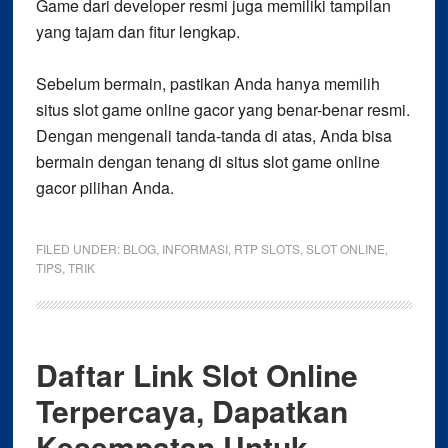
Game dari developer resmi juga memiliki tampilan
yang tajam dan fitur lengkap.
Sebelum bermain, pastikan Anda hanya memilih
situs slot game online gacor yang benar-benar resmi.
Dengan mengenali tanda-tanda di atas, Anda bisa
bermain dengan tenang di situs slot game online
gacor pilihan Anda.
FILED UNDER:
BLOG
,
INFORMASI
,
RTP SLOTS
,
SLOT ONLINE
,
TIPS
,
TRIK
Daftar Link Slot Online
Terpercaya, Dapatkan
Kesempatan Untuk