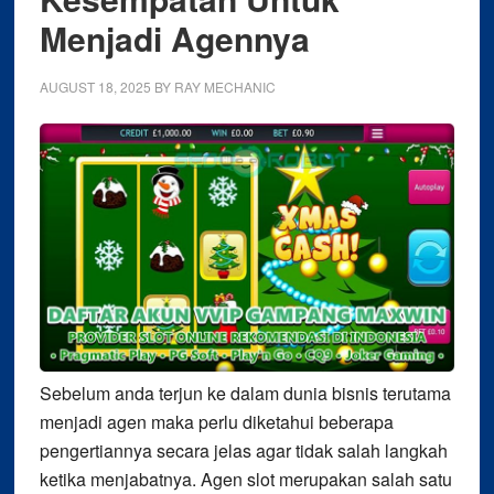
Menjadi Agennya
AUGUST 18, 2025
BY
RAY MECHANIC
Sebelum anda terjun ke dalam dunia bisnis terutama
menjadi agen maka perlu diketahui beberapa
pengertiannya secara jelas agar tidak salah langkah
ketika menjabatnya. Agen slot merupakan salah satu