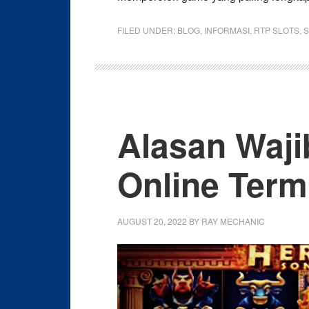
FILED UNDER:
BLOG
,
INFORMASI
,
RTP SLOTS
,
S
Alasan Waji
Online Ter
AUGUST 20, 2022
BY
RAY MECHANIC