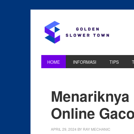
Skip
Skip
Skip
to
to
to
primary
main
primary
navigation
content
sidebar
HOME
INFORMASI
TIPS
Menariknya 
Online Gaco
APRIL 29, 2024
BY
RAY MECHANIC