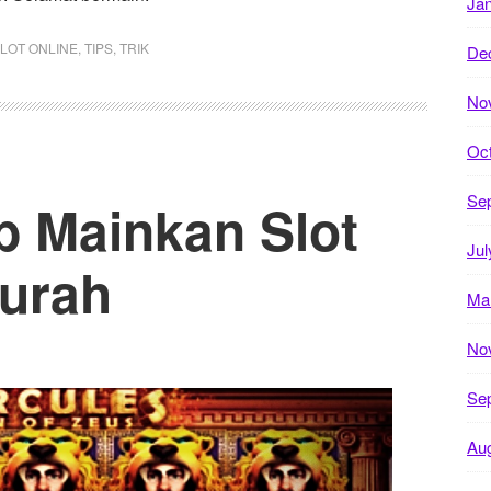
Ja
LOT ONLINE
,
TIPS
,
TRIK
De
No
Oc
Se
b Mainkan Slot
Jul
murah
Ma
No
Se
Au