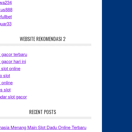
wa234
xus888
ullbet
guar33
WEBSITE REKOMENDASI 2
t gacor terbaru
t gacor hari ini
i slot online
 slot
t online
us slot
dar slot gacor
RECENT POSTS
asia Menang Main Slot Dadu Online Terbaru