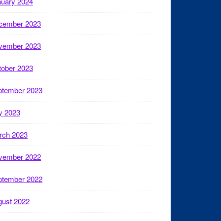
nuary 2024
cember 2023
vember 2023
tober 2023
ptember 2023
y 2023
rch 2023
vember 2022
ptember 2022
gust 2022