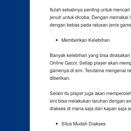
Itulah sebabnya penting untuk mencari
jenuh untuk dicoba. Dengan memakai li
dengan bebas pada ratusan jenis game
Memberikan Kelebihan
Banyak kelebihan yang bisa dirasakan
Online Gacor. Setiap player akan mem
gamenya di sini. Terutama mengenai r
diberikan.
Selain itu player juga akan memperol
sini bisa melakukan taruhan dengan 
diakses di mana saja dan kapan saja s
Situs Mudah Diakses