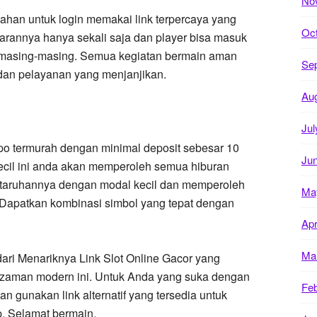
No
han untuk login memakai link terpercaya yang
Oc
tarannya hanya sekali saja dan player bisa masuk
asing-masing. Semua kegiatan bermain aman
Se
 dan pelayanan yang menjanjikan.
Au
Jul
 termurah dengan minimal deposit sebesar 10
Ju
kecil ini anda akan memperoleh semua hiburan
taruhannya dengan modal kecil dan memperoleh
Ma
a. Dapatkan kombinasi simbol yang tepat dengan
Apr
Ma
ri Menariknya Link Slot Online Gacor yang
 zaman modern ini. Untuk Anda yang suka dengan
Feb
an gunakan link alternatif yang tersedia untuk
. Selamat bermain.