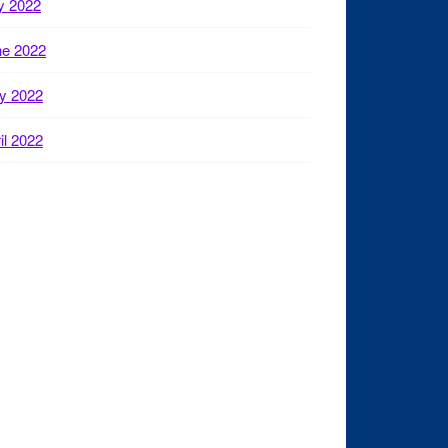
y 2022
ne 2022
y 2022
il 2022