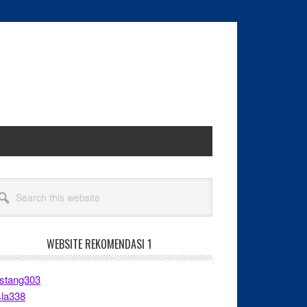
rimary
arch
idebar
site
WEBSITE REKOMENDASI 1
stang303
sla338