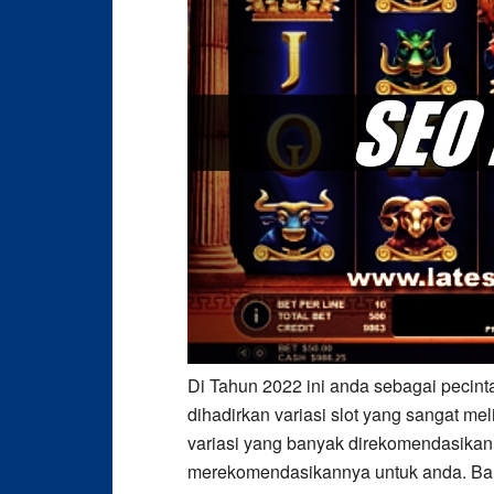
Di Tahun 2022 ini anda sebagai pecinta
dihadirkan variasi slot yang sangat me
variasi yang banyak direkomendasikan
merekomendasikannya untuk anda. Ba