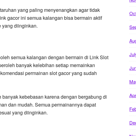
 taruhan yang paling menyenangkan agar tidak
Oc
nk gacor ini semua kalangan bisa bermain aktif
 yang diinginkan.
Se
Au
Jul
 oleh semua kalangan dengan bermain di Link Slot
peroleh banyak kelebihan setiap memainkan
Ju
ekomendasi permainan slot gacor yang sudah
Ma
Apr
eh banyak kebebasan karena dengan bergabung di
aman dan mudah. Semua permainannya dapat
Feb
esuai yang diinginkan.
De