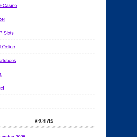
e Casino
ker
P Slots
t Online
ortsbook
s
el
k
ARCHIVES
vember 2025