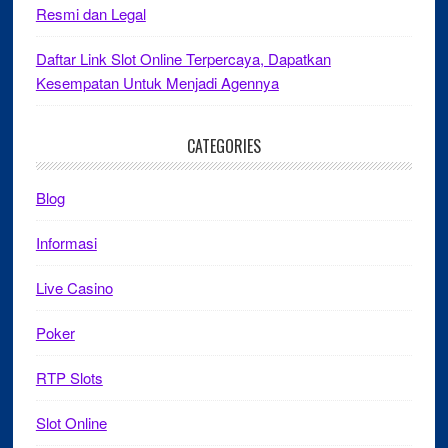
Resmi dan Legal
Daftar Link Slot Online Terpercaya, Dapatkan
Kesempatan Untuk Menjadi Agennya
CATEGORIES
Blog
Informasi
Live Casino
Poker
RTP Slots
Slot Online