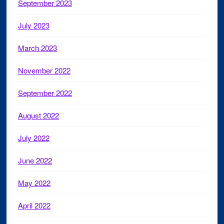
September 2023
July 2023
March 2023
November 2022
September 2022
August 2022
July 2022
June 2022
May 2022
April 2022