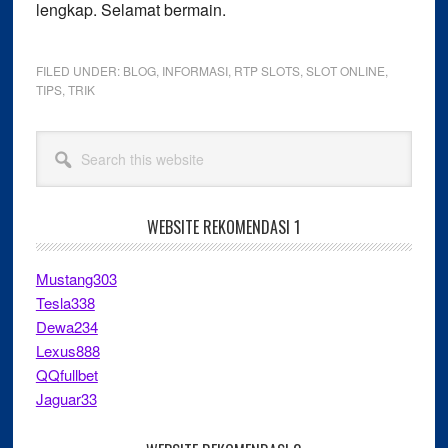
lengkap. Selamat bermain.
FILED UNDER:
BLOG
,
INFORMASI
,
RTP SLOTS
,
SLOT ONLINE
,
TIPS
,
TRIK
Primary
Search
Sidebar
this
website
WEBSITE REKOMENDASI 1
Mustang303
Tesla338
Dewa234
Lexus888
QQfullbet
Jaguar33