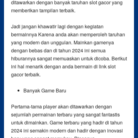
ditawarkan dengan banyak taruhan slot gacor yang
memberikan tampilan terbaik.
Jadi jangan khawatir lagi dengan kegiatan
bermainnya Karena anda akan memperoleh taruhan
yang modern dan unggulan. Mainkan gamenya
dengan bebas dan di tahun 2024 ini semua
hiburannya sangat memuaskan untuk dicoba. Berikut
ini hal menarik dengan anda bermain di link slot
gacor terbaik.
Banyak Game Baru
Pertama-tama player akan ditawarkan dengan
sejumlah permainan terbaru yang sangat fantastis
untuk dimainkan. Game terbaru yang hadir di tahun
2024 ini semakin modern dan hadir dengan inovasi