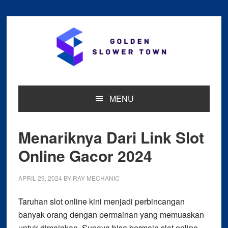
Skip
Skip
Skip
to
to
to
primary
main
primary
navigation
content
sidebar
MENU
Menariknya Dari Link Slot
Online Gacor 2024
APRIL 29, 2024
BY
RAY MECHANIC
Taruhan slot online kini menjadi perbincangan
banyak orang dengan permainan yang memuaskan
untuk dimainkan. Supaya bisa bermain slot online