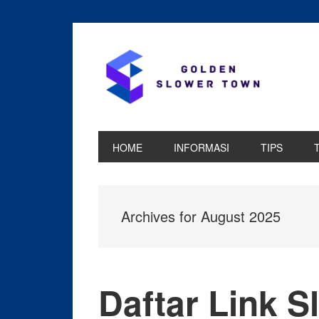
Skip
Skip
Skip
to
to
to
primary
main
primary
navigation
content
sidebar
HOME
INFORMASI
TIPS
Archives for August 2025
Daftar Link S