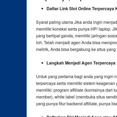
Daftar Link Slot Online Terpercay
Syarat paling utama Jika anda ingin menjadi
memiliki koneksi serta punya HP/ laptop. 
yang berlipat ganda, memiliki jaringan sosi
loh. Telah menjadi agen Anda bisa memprom
melirik, Anda bisa bergabung ke situs yang
Langkah Menjadi Agen Terpercaya
Untuk yang pertama bagi anda yang ingin m
terpercaya serta memiliki sistem keagenan 
memiliki: program affiliate (komisinya dari 
member), white label (membuka situs sendir
yang punya fitur backend affiliate, punya li