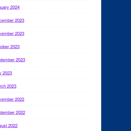
nuary 2024
cember 2023
vember 2023
tober 2023
ptember 2023
y 2023
rch 2023
vember 2022
ptember 2022
gust 2022