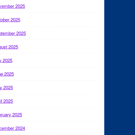
vember 2025
tober 2025
ptember 2025
gust 2025
y 2025
ne 2025
y 2025
il 2025
ruary 2025
cember 2024