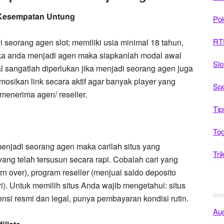
a Kesempatan Untung
Po
RT
 seorang agen slot: memiliki usia minimal 18 tahun,
Jika anda menjadi agen maka siapkanlah modal awal
Slo
al sangatlah diperlukan jika menjadi seorang agen juga
osikan link secara aktif agar banyak player yang
Sp
 menerima agen/ reseller.
Tip
Tog
enjadi seorang agen maka carilah situs yang
Tri
yang telah tersusun secara rapi. Cobalah cari yang
turn over), program reseller (menjual saldo deposito
i). Untuk memilih situs Anda wajib mengetahui: situs
sensi resmi dan legal, punya pembayaran kondisi rutin.
Au