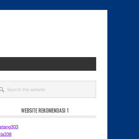
rimary
arch
idebar
site
WEBSITE REKOMENDASI 1
stang303
sla338