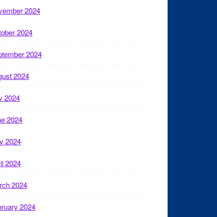
vember 2024
tober 2024
ptember 2024
gust 2024
y 2024
ne 2024
y 2024
il 2024
rch 2024
ruary 2024