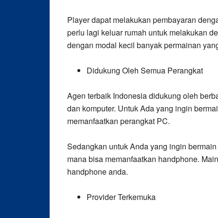
Player dapat melakukan pembayaran dengan
perlu lagi keluar rumah untuk melakukan 
dengan modal kecil banyak permainan yang
Didukung Oleh Semua Perangkat
Agen terbaik Indonesia didukung oleh berb
dan komputer. Untuk Ada yang ingin bermain
memanfaatkan perangkat PC.
Sedangkan untuk Anda yang ingin bermain 
mana bisa memanfaatkan handphone. Main j
handphone anda.
Provider Terkemuka