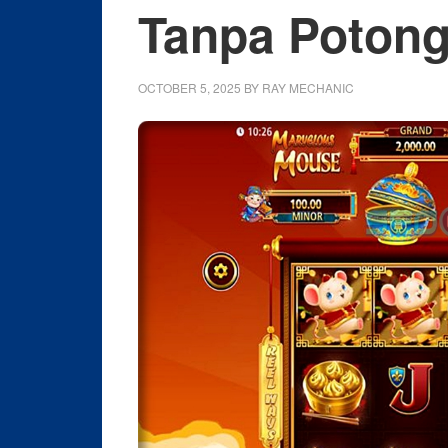
Tanpa Potong
OCTOBER 5, 2025
BY
RAY MECHANIC