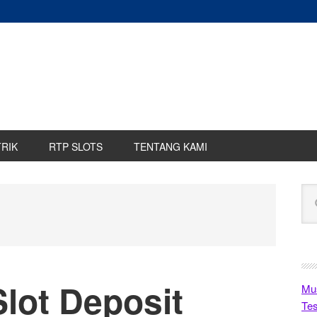
TRIK
RTP SLOTS
TENTANG KAMI
P
Se
S
this
web
lot Deposit
Mu
Te