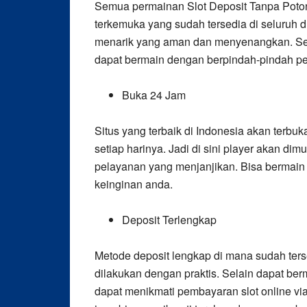
Semua permainan Slot Deposit Tanpa Poto
terkemuka yang sudah tersedia di seluruh d
menarik yang aman dan menyenangkan. Sem
dapat bermain dengan berpindah-pindah p
Buka 24 Jam
Situs yang terbaik di Indonesia akan ter
setiap harinya. Jadi di sini player akan 
pelayanan yang menjanjikan. Bisa bermain
keinginan anda.
Deposit Terlengkap
Metode deposit lengkap di mana sudah ters
dilakukan dengan praktis. Selain dapat ber
dapat menikmati pembayaran slot online vi