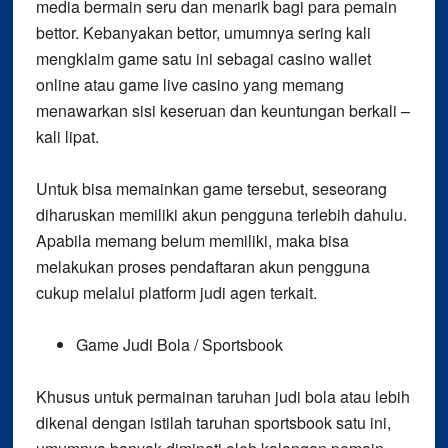
media bermain seru dan menarik bagi para pemain
bettor. Kebanyakan bettor, umumnya sering kali
mengklaim game satu ini sebagai casino wallet
online atau game live casino yang memang
menawarkan sisi keseruan dan keuntungan berkali –
kali lipat.
Untuk bisa memainkan game tersebut, seseorang
diharuskan memiliki akun pengguna terlebih dahulu.
Apabila memang belum memiliki, maka bisa
melakukan proses pendaftaran akun pengguna
cukup melalui platform judi agen terkait.
Game Judi Bola / Sportsbook
Khusus untuk permainan taruhan judi bola atau lebih
dikenal dengan istilah taruhan sportsbook satu ini,