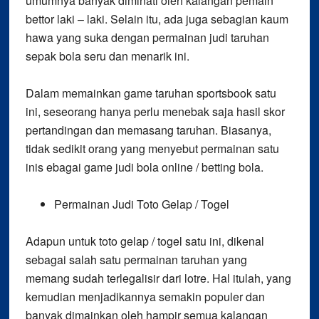
umumnya banyak diminati oleh kalangan pemain
bettor laki – laki. Selain itu, ada juga sebagian kaum
hawa yang suka dengan permainan judi taruhan
sepak bola seru dan menarik ini.
Dalam memainkan game taruhan sportsbook satu
ini, seseorang hanya perlu menebak saja hasil skor
pertandingan dan memasang taruhan. Biasanya,
tidak sedikit orang yang menyebut permainan satu
inis ebagai game judi bola online / betting bola.
Permainan Judi Toto Gelap / Togel
Adapun untuk toto gelap / togel satu ini, dikenal
sebagai salah satu permainan taruhan yang
memang sudah terlegalisir dari lotre. Hal itulah, yang
kemudian menjadikannya semakin populer dan
banyak dimainkan oleh hampir semua kalangan