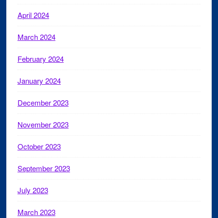
April 2024
March 2024
February 2024
January 2024
December 2023
November 2023
October 2023
September 2023
July 2023
March 2023