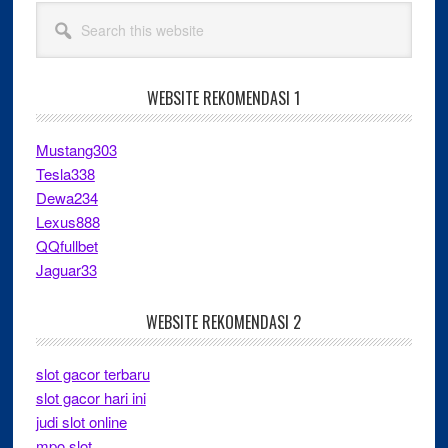
Primary
Search
Sidebar
this
website
WEBSITE REKOMENDASI 1
Mustang303
Tesla338
Dewa234
Lexus888
QQfullbet
Jaguar33
WEBSITE REKOMENDASI 2
slot gacor terbaru
slot gacor hari ini
judi slot online
mpo slot