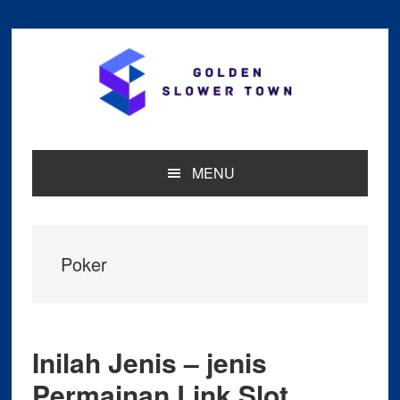
Skip
Skip
Skip
to
to
to
primary
main
primary
navigation
content
sidebar
MENU
Poker
Inilah Jenis – jenis
Permainan Link Slot