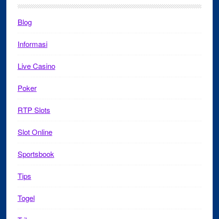
Blog
Informasi
Live Casino
Poker
RTP Slots
Slot Online
Sportsbook
Tips
Togel