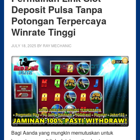
Deposit Pulsa Tanpa
Potongan Terpercaya
Winrate Tinggi
JULY 18, 2025
BY
RAY MECHANIC
Bagi Aanda yang mungkin memutuskan untuk