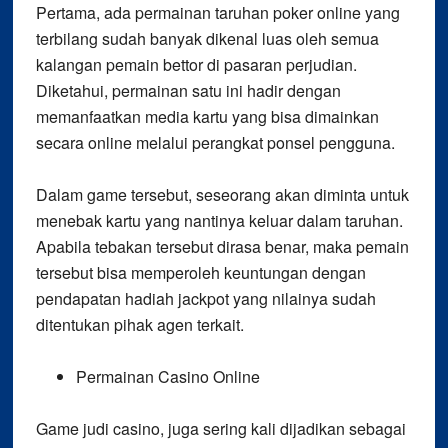
Pertama, ada permainan taruhan poker online yang
terbilang sudah banyak dikenal luas oleh semua
kalangan pemain bettor di pasaran perjudian.
Diketahui, permainan satu ini hadir dengan
memanfaatkan media kartu yang bisa dimainkan
secara online melalui perangkat ponsel pengguna.
Dalam game tersebut, seseorang akan diminta untuk
menebak kartu yang nantinya keluar dalam taruhan.
Apabila tebakan tersebut dirasa benar, maka pemain
tersebut bisa memperoleh keuntungan dengan
pendapatan hadiah jackpot yang nilainya sudah
ditentukan pihak agen terkait.
Permainan Casino Online
Game judi casino, juga sering kali dijadikan sebagai