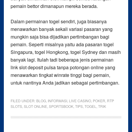
pemain bettor dimanapun mereka berada.
Dalam permainan togel sendiri, juga biasanya
menawarkan banyak sekali variasi pasaran yang
mungkin saja bisa dijadikan pertimbangan bagi
pemain. Seperti misalnya yaitu ada pasaran togel
Singapura, togel Hongkong, togel Sydney dan masih
banyak lagi. Itulah tadi beberapa jenis permainan
link slot deposit pulsa tanpa potongan online yang
menawarkan tingkat winrate tinggi bagi pemain,
untuk nantinya Anda jadikan sebagai pertimbangan.
FILED UNDER:
BLOG
,
INFORMASI
,
LIVE CASINO
,
POKER
,
RTP
SLOTS
,
SLOT ONLINE
,
SPORTSBOOK
,
TIPS
,
TOGEL
,
TRIK