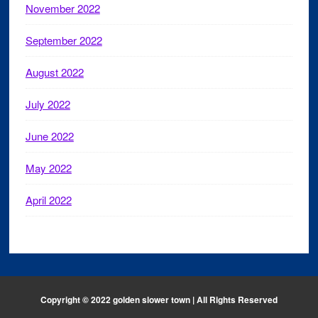
November 2022
September 2022
August 2022
July 2022
June 2022
May 2022
April 2022
Copyright © 2022 golden slower town | All Rights Reserved