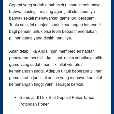
Seperti yang sudah dibahas di ulasan sebelumnya,
bahwa masing – masing agen judi slot umumya
banyak sekali menawarkan game judi beragam.
Tentu saja, ini menjadi suatu keuntungan tersendiri
bagi pemain untuk bisa lebih bebas menentukan
pilihan game yang dipilih nantinya.
Akan tetapi jika Anda ingin memperoleh hadiah
penawaran berkali – kali lipat, maka sebaiknya pilih
game yang sudah memiliki nilai winrate /
kemenangan tinggi. Adapun untuk beberapa pilihan
game taruha judi slot online yang menawarkan nilai
kemenangan tinggi yakni sebagai berikut.
Game Judi Link Slot Deposit Pulsa Tanpa
Potongan Poker