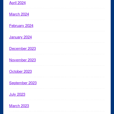
April 2024
March 2024
February 2024
January 2024
December 2023
November 2023
October 2023
September 2023
July 2023
March 2023