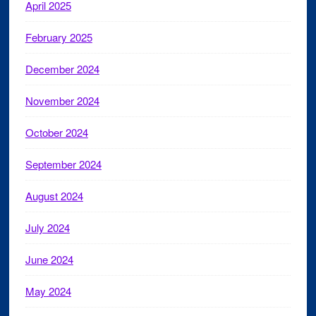
April 2025
February 2025
December 2024
November 2024
October 2024
September 2024
August 2024
July 2024
June 2024
May 2024