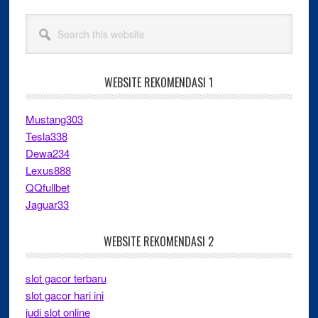
Primary
Search
Sidebar
this
website
WEBSITE REKOMENDASI 1
Mustang303
Tesla338
Dewa234
Lexus888
QQfullbet
Jaguar33
WEBSITE REKOMENDASI 2
slot gacor terbaru
slot gacor hari ini
judi slot online