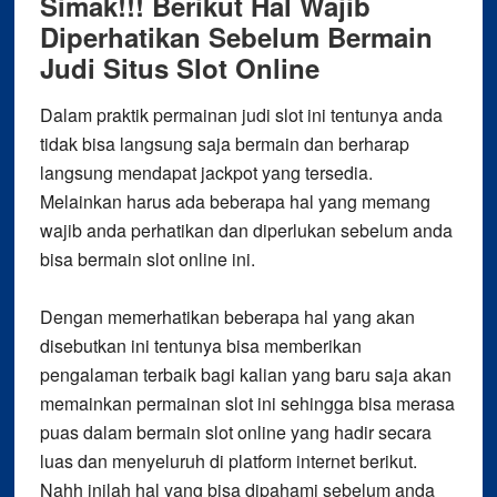
Simak!!! Berikut Hal Wajib
Diperhatikan Sebelum Bermain
Judi Situs Slot Online
Dalam praktik permainan judi slot ini tentunya anda
tidak bisa langsung saja bermain dan berharap
langsung mendapat jackpot yang tersedia.
Melainkan harus ada beberapa hal yang memang
wajib anda perhatikan dan diperlukan sebelum anda
bisa bermain slot online ini.
Dengan memerhatikan beberapa hal yang akan
disebutkan ini tentunya bisa memberikan
pengalaman terbaik bagi kalian yang baru saja akan
memainkan permainan slot ini sehingga bisa merasa
puas dalam bermain slot online yang hadir secara
luas dan menyeluruh di platform internet berikut.
Nahh inilah hal yang bisa dipahami sebelum anda