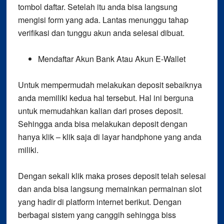
tombol daftar. Setelah itu anda bisa langsung
mengisi form yang ada. Lantas menunggu tahap
verifikasi dan tunggu akun anda selesai dibuat.
Mendaftar Akun Bank Atau Akun E-Wallet
Untuk mempermudah melakukan deposit sebaiknya
anda memiliki kedua hal tersebut. Hal ini berguna
untuk memudahkan kalian dari proses deposit.
Sehingga anda bisa melakukan deposit dengan
hanya klik – klik saja di layar handphone yang anda
miliki.
Dengan sekali klik maka proses deposit telah selesai
dan anda bisa langsung memainkan permainan slot
yang hadir di platform internet berikut. Dengan
berbagai sistem yang canggih sehingga biss