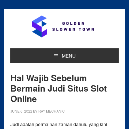
Skip
Skip
Skip
to
to
to
primary
main
primary
navigation
content
sidebar
MENU
Hal Wajib Sebelum
Bermain Judi Situs Slot
Online
JUNE 6, 2022
BY
RAY MECHANIC
Judi adalah permainan zaman dahulu yang kini