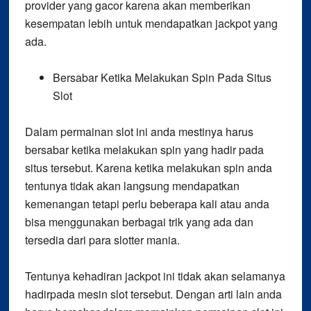
provider yang gacor karena akan memberikan
kesempatan lebih untuk mendapatkan jackpot yang
ada.
Bersabar Ketika Melakukan Spin Pada Situs
Slot
Dalam permainan slot ini anda mestinya harus
bersabar ketika melakukan spin yang hadir pada
situs tersebut. Karena ketika melakukan spin anda
tentunya tidak akan langsung mendapatkan
kemenangan tetapi perlu beberapa kali atau anda
bisa menggunakan berbagai trik yang ada dan
tersedia dari para slotter mania.
Tentunya kehadiran jackpot ini tidak akan selamanya
hadirpada mesin slot tersebut. Dengan arti lain anda