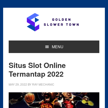
Skip
Skip
Skip
to
to
to
primary
main
primary
navigation
content
sidebar
MENU
Situs Slot Online
Termantap 2022
MAY 29, 2022
BY
RAY MECHANIC