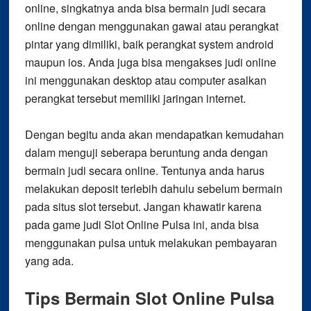
online, singkatnya anda bisa bermain judi secara
online dengan menggunakan gawai atau perangkat
pintar yang dimiliki, baik perangkat system android
maupun ios. Anda juga bisa mengakses judi online
ini menggunakan desktop atau computer asalkan
perangkat tersebut memiliki jaringan internet.
Dengan begitu anda akan mendapatkan kemudahan
dalam menguji seberapa beruntung anda dengan
bermain judi secara online. Tentunya anda harus
melakukan deposit terlebih dahulu sebelum bermain
pada situs slot tersebut. Jangan khawatir karena
pada game judi Slot Online Pulsa ini, anda bisa
menggunakan pulsa untuk melakukan pembayaran
yang ada.
Tips Bermain Slot Online Pulsa