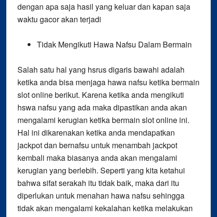
dengan apa saja hasil yang keluar dan kapan saja
waktu gacor akan terjadi
Tidak Mengikuti Hawa Nafsu Dalam Bermain
Salah satu hal yang hsrus digaris bawahi adalah
ketika anda bisa menjaga hawa nafsu ketika bermain
slot online berikut. Karena ketika anda mengikuti
hswa nafsu yang ada maka dipastikan anda akan
mengalami kerugian ketika bermain slot online ini.
Hal ini dikarenakan ketika anda mendapatkan
jackpot dan bernafsu untuk menambah jackpot
kembali maka biasanya anda akan mengalami
kerugian yang berlebih. Seperti yang kita ketahui
bahwa sifat serakah itu tidak baik, maka dari itu
diperlukan untuk menahan hawa nafsu sehingga
tidak akan mengalami kekalahan ketika melakukan