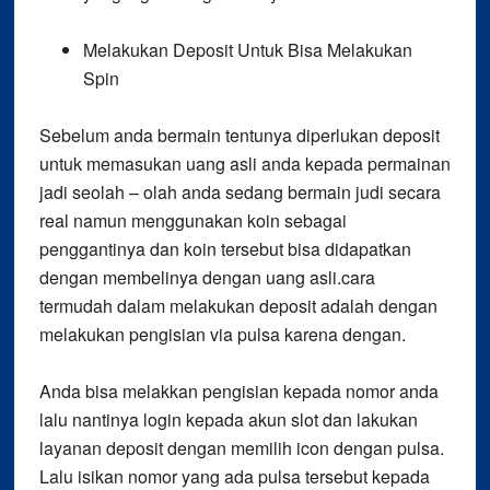
Melakukan Deposit Untuk Bisa Melakukan
Spin
Sebelum anda bermain tentunya diperlukan deposit
untuk memasukan uang asli anda kepada permainan
jadi seolah – olah anda sedang bermain judi secara
real namun menggunakan koin sebagai
penggantinya dan koin tersebut bisa didapatkan
dengan membelinya dengan uang asli.cara
termudah dalam melakukan deposit adalah dengan
melakukan pengisian via pulsa karena dengan.
Anda bisa melakkan pengisian kepada nomor anda
lalu nantinya login kepada akun slot dan lakukan
layanan deposit dengan memilih icon dengan pulsa.
Lalu isikan nomor yang ada pulsa tersebut kepada