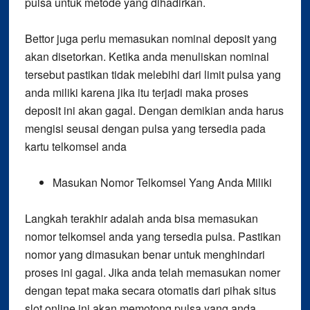
pulsa untuk metode yang dihadirkan.
Bettor juga perlu memasukan nominal deposit yang
akan disetorkan. Ketika anda menuliskan nominal
tersebut pastikan tidak melebihi dari limit pulsa yang
anda miliki karena jika itu terjadi maka proses
deposit ini akan gagal. Dengan demikian anda harus
mengisi seusai dengan pulsa yang tersedia pada
kartu telkomsel anda
Masukan Nomor Telkomsel Yang Anda Miliki
Langkah terakhir adalah anda bisa memasukan
nomor telkomsel anda yang tersedia pulsa. Pastikan
nomor yang dimasukan benar untuk menghindari
proses ini gagal. Jika anda telah memasukan nomer
dengan tepat maka secara otomatis dari pihak situs
slot online ini akan memotong pulsa yang anda