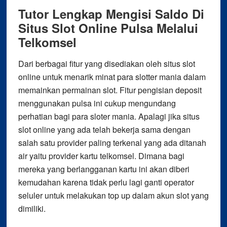
Tutor Lengkap Mengisi Saldo Di
Situs Slot Online Pulsa Melalui
Telkomsel
Dari berbagai fitur yang disediakan oleh situs slot
online untuk menarik minat para slotter mania dalam
memainkan permainan slot. Fitur pengisian deposit
menggunakan pulsa ini cukup mengundang
perhatian bagi para sloter mania. Apalagi jika situs
slot online yang ada telah bekerja sama dengan
salah satu provider paling terkenal yang ada ditanah
air yaitu provider kartu telkomsel. Dimana bagi
mereka yang berlangganan kartu ini akan diberi
kemudahan karena tidak perlu lagi ganti operator
seluler untuk melakukan top up dalam akun slot yang
dimiliki.