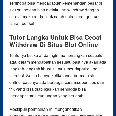
sehingga bisa mendapatkan kemenangan besar di
slot online dan bisa melakukan withdraw dengan
cermat maka anda tidak salah dalam mengunjungi
laman berikut
Tutor Langka Untuk Bisa Ceoat
Withdraw Di Situs Slot Online
Tentunya ketika anda ingin memenangkan sesuatu
atau dalam mendapatkan sesuatu pastinya akan ada
langkah-langkah khusus untuk mendapatkan hal
tersebut. Sama halnya ketika anda bermain slot
online, pastinya ada berbagai cara msupun tips dan
trik yang bisa diaplikasikan sehingga bisa
mendapatkan keuntungan yang berlebih.
Meskipun permainan ini mengandalkan
keberuntungan dari masing-,masing playernya akan