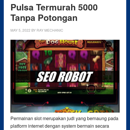
Pulsa Termurah 5000
Tanpa Potongan
MAY 5, 2022
BY
RAY MECHANIC
Permainan slot merupakan judi yang bernaung pada
platform internet dengan system bermain secara