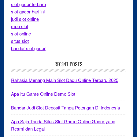
slot gacor terbaru
slot gacor hari ini
judi slot online
mpo slot
slot online
situs slot
bandar slot gacor
RECENT POSTS
Rahasia Menang Main Slot Dadu Online Terbaru 2025
Apa Itu Game Online Demo Slot
Bandar Judi Slot Deposit Tanpa Potongan Di Indonesia
Apa Saja Tanda Situs Slot Game Online Gacor yang
Resmi dan Legal