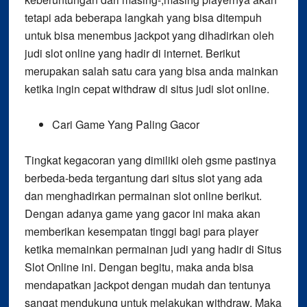
tetapi ada beberapa langkah yang bisa ditempuh
untuk bisa menembus jackpot yang dihadirkan oleh
judi slot online yang hadir di internet. Berikut
merupakan salah satu cara yang bisa anda mainkan
ketika ingin cepat withdraw di situs judi slot online.
Cari Game Yang Paling Gacor
Tingkat kegacoran yang dimiliki oleh gsme pastinya
berbeda-beda tergantung dari situs slot yang ada
dan menghadirkan permainan slot online berikut.
Dengan adanya game yang gacor ini maka akan
memberikan kesempatan tinggi bagi para player
ketika memainkan permainan judi yang hadir di Situs
Slot Online ini. Dengan begitu, maka anda bisa
mendapatkan jackpot dengan mudah dan tentunya
sangat mendukung untuk melakukan withdraw. Maka