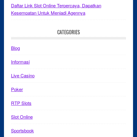
Daftar Link Slot Online Terpercaya, Dapatkan
Kesempatan Untuk Menjadi Agennya
CATEGORIES
Blog
Informasi
Live Casino
Poker
RTP Slots
Slot Online
Sportsbook