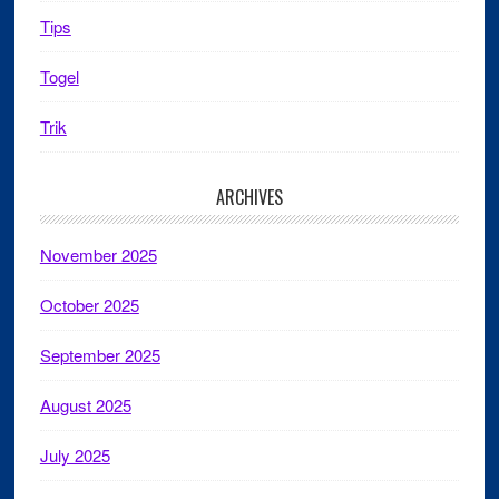
Tips
Togel
Trik
ARCHIVES
November 2025
October 2025
September 2025
August 2025
July 2025