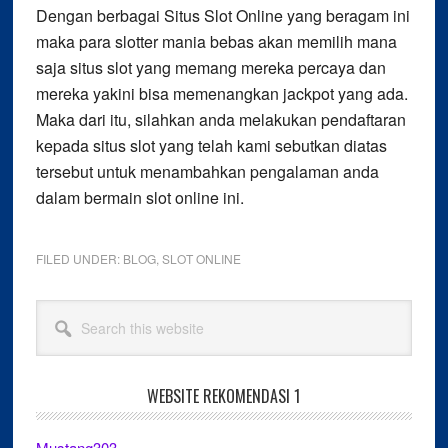
Dengan berbagai Situs Slot Online yang beragam ini
maka para slotter mania bebas akan memilih mana
saja situs slot yang memang mereka percaya dan
mereka yakini bisa memenangkan jackpot yang ada.
Maka dari itu, silahkan anda melakukan pendaftaran
kepada situs slot yang telah kami sebutkan diatas
tersebut untuk menambahkan pengalaman anda
dalam bermain slot online ini.
FILED UNDER:
BLOG
,
SLOT ONLINE
Primary
Search
Sidebar
this
website
WEBSITE REKOMENDASI 1
Mustang303