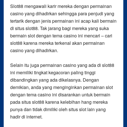
Slot88 mengawali karir mereka dengan permainan
casino yang dihadirkan sehingga para penjudi yang
tertarik dengan jenis permainan ini acap kali bermain
di situs slot88. Tak jarang bagi mereka yang suka
bermain slot dengan tema casino ini mencari – cari
slot88 karena mereka terkenal akan permainan
casino yang dihadirkan.
Selain itu juga permainan casino yang ada di slot88
ini memiliki tingkat kegacoran paling tinggi
dibandingkan yang ada dikelasnya. Dengan
demikian, anda yang menginginkan permainan slot
dengan tema casino ini disarankan untuk bermain
pada situs slot88 karena kelebihan hang mereka
punya dan tidak dimiliki oleh situs slot lain yang
hadir di internet.