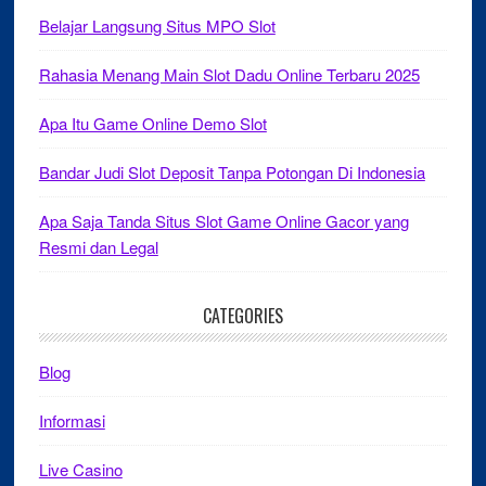
Belajar Langsung Situs MPO Slot
Rahasia Menang Main Slot Dadu Online Terbaru 2025
Apa Itu Game Online Demo Slot
Bandar Judi Slot Deposit Tanpa Potongan Di Indonesia
Apa Saja Tanda Situs Slot Game Online Gacor yang
Resmi dan Legal
CATEGORIES
Blog
Informasi
Live Casino