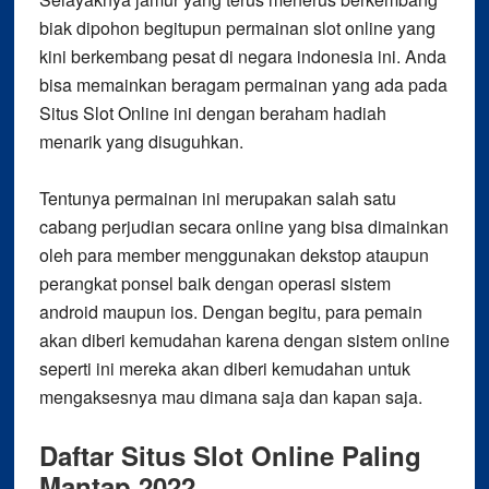
biak dipohon begitupun permainan slot online yang
kini berkembang pesat di negara indonesia ini. Anda
bisa memainkan beragam permainan yang ada pada
Situs Slot Online ini dengan beraham hadiah
menarik yang disuguhkan.
Tentunya permainan ini merupakan salah satu
cabang perjudian secara online yang bisa dimainkan
oleh para member menggunakan dekstop ataupun
perangkat ponsel baik dengan operasi sistem
android maupun ios. Dengan begitu, para pemain
akan diberi kemudahan karena dengan sistem online
seperti ini mereka akan diberi kemudahan untuk
mengaksesnya mau dimana saja dan kapan saja.
Daftar Situs Slot Online Paling
Mantap 2022