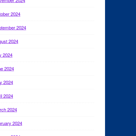
vember 2024
tober 2024
ptember 2024
gust 2024
y 2024
ne 2024
y 2024
il 2024
rch 2024
ruary 2024