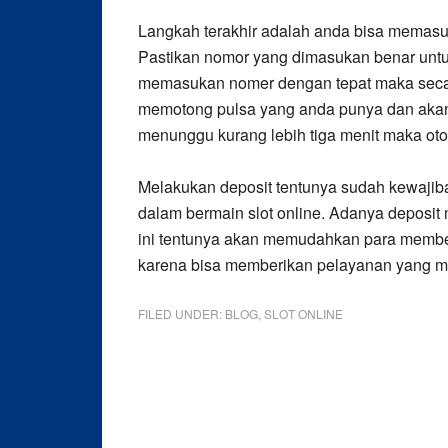
Langkah terakhir adalah anda bisa memasu
Pastikan nomor yang dimasukan benar untuk
memasukan nomer dengan tepat maka secara o
memotong pulsa yang anda punya dan akan
menunggu kurang lebih tiga menit maka otom
Melakukan deposit tentunya sudah kewajiba
dalam bermain slot online. Adanya deposit 
ini tentunya akan memudahkan para member
karena bisa memberikan pelayanan yang muda
FILED UNDER:
BLOG
,
SLOT ONLINE