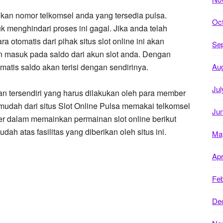
kan nomor telkomsel anda yang tersedia pulsa.
Oc
 menghindari proses ini gagal. Jika anda telah
tomatis dari pihak situs slot online ini akan
Se
 masuk pada saldo dari akun slot anda. Dengan
atis saldo akan terisi dengan sendirinya.
Au
Jul
n tersendiri yang harus dilakukan oleh para member
mudah dari situs Slot Online Pulsa memakai telkomsel
Ju
 dalam memainkan permainan slot online berikut
h atas fasilitas yang diberikan oleh situs ini.
Ma
Apr
Feb
De