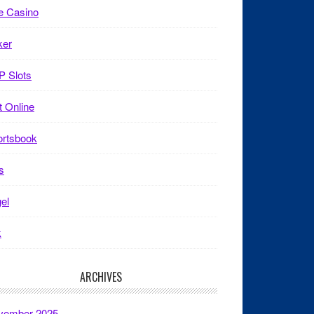
e Casino
ker
P Slots
t Online
ortsbook
s
el
k
ARCHIVES
vember 2025