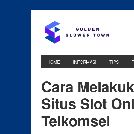
Skip
Skip
Skip
to
to
to
primary
main
primary
navigation
content
sidebar
HOME
INFORMASI
TIPS
Cara Melakuk
Situs Slot On
Telkomsel