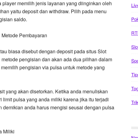
a player memilih jenis layanan yang diinginkan oleh
Liv
ilihan yaitu deposit dan withdraw. Pilih pada menu
isian saldo.
Po
RT
ih Metode Pembayaran
Slo
tau biasa disebut dengan deposit pada situs Slot
ih metode pengisian dan akan ada dua pilihan dalam
Sp
a memilih pengisian via pulsa untuk metode yang
Tip
Tog
it yang akan disetorkan. Ketika anda menuliskan
 limit pulsa yang anda miliki karena jika itu terjadi
Tri
an demikian anda harus mengisi seusai dengan pulsa
Miliki
No