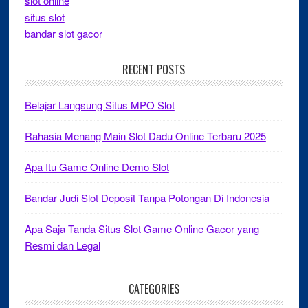
slot online
situs slot
bandar slot gacor
RECENT POSTS
Belajar Langsung Situs MPO Slot
Rahasia Menang Main Slot Dadu Online Terbaru 2025
Apa Itu Game Online Demo Slot
Bandar Judi Slot Deposit Tanpa Potongan Di Indonesia
Apa Saja Tanda Situs Slot Game Online Gacor yang
Resmi dan Legal
CATEGORIES