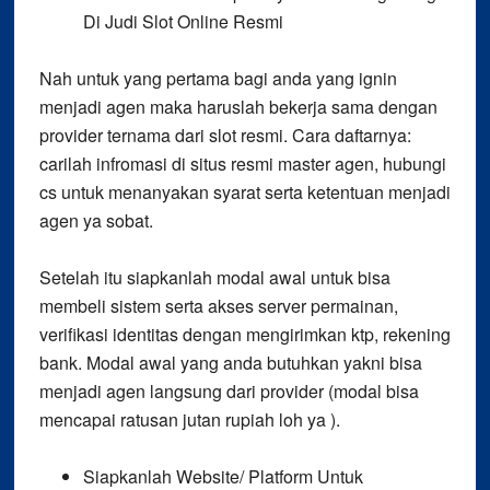
Di Judi Slot Online Resmi
Nah untuk yang pertama bagi anda yang ignin
menjadi agen maka haruslah bekerja sama dengan
provider ternama dari slot resmi. Cara daftarnya:
carilah infromasi di situs resmi master agen, hubungi
cs untuk menanyakan syarat serta ketentuan menjadi
agen ya sobat.
Setelah itu siapkanlah modal awal untuk bisa
membeli sistem serta akses server permainan,
verifikasi identitas dengan mengirimkan ktp, rekening
bank. Modal awal yang anda butuhkan yakni bisa
menjadi agen langsung dari provider (modal bisa
mencapai ratusan jutan rupiah loh ya ).
Siapkanlah Website/ Platform Untuk