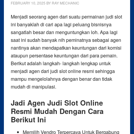
FEBRUARY 10, 2025
BY
RAY MECHANIC
Menjadi seorang agen dari suatu permainan judi slot
ini banyaklah di cari apa lagi peluang bisnisnya
sangatlah besar dan menguntungkan loh. Apa lagi
saat ini sudah banyak nih peminatnya sebagai agen
nantinya akan mendapatkan keuntungan dari komisi
ataupun persentase keuntungan dari para pemain.
Berikut adalah langkah- langkah lengkap untuk
menjadi agen dari judi slot online resmi sehingga
mampu mengelolahnya dengan benar dan tidak
mudah di manipulasi.
Jadi Agen Judi Slot Online
Resmi Mudah Dengan Cara
Berikut Ini
Memilih Vendro Terpercaya Untuk Bergabung