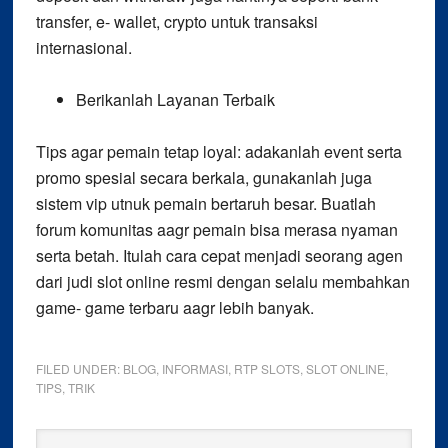
transfer, e- wallet, crypto untuk transaksi
internasional.
Berikanlah Layanan Terbaik
Tips agar pemain tetap loyal: adakanlah event serta
promo spesial secara berkala, gunakanlah juga
sistem vip utnuk pemain bertaruh besar. Buatlah
forum komunitas aagr pemain bisa merasa nyaman
serta betah. Itulah cara cepat menjadi seorang agen
dari judi slot online resmi dengan selalu membahkan
game- game terbaru aagr lebih banyak.
FILED UNDER:
BLOG
,
INFORMASI
,
RTP SLOTS
,
SLOT ONLINE
,
TIPS
,
TRIK
Primary
Search