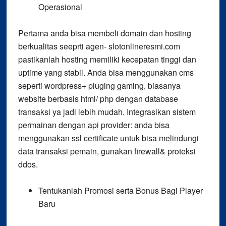
Operasional
Pertama anda bisa membeli domain dan hosting
berkualitas seeprti agen- slotonlineresmi.com
pastikanlah hosting memiliki kecepatan tinggi dan
uptime yang stabil. Anda bisa menggunakan cms
seperti wordpress+ pluging gaming, biasanya
website berbasis html/ php dengan database
transaksi ya jadi lebih mudah. Integrasikan sistem
permainan dengan api provider: anda bisa
menggunakan ssl certificate untuk bisa melindungi
data transaksi pemain, gunakan firewall& proteksi
ddos.
Tentukanlah Promosi serta Bonus Bagi Player
Baru