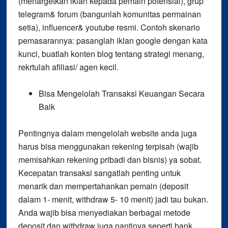
(menargetkan iklan kepada pemain potensial), grup
telegram& forum (bangunlah komunitas permainan
setia), influencer& youtube resmi. Contoh skenario
pemasarannya: pasanglah iklan google dengan kata
kunci, buatlah konten blog tentang strategi menang,
rekrtulah afiliasi/ agen kecil.
Bisa Mengelolah Transaksi Keuangan Secara
Baik
Pentingnya dalam mengelolah website anda juga
harus bisa menggunakan rekening terpisah (wajib
memisahkan rekening pribadi dan bisnis) ya sobat.
Kecepatan transaksi sangatlah penting untuk
menarik dan mempertahankan pemain (deposit
dalam 1- menit, withdraw 5- 10 menit) jadi tau bukan.
Anda wajib bisa menyediakan berbagai metode
deposit dan withdraw juga nantinya seperti bank