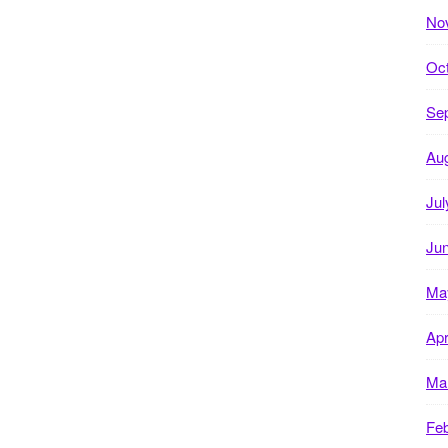
No
Oc
Se
Au
Jul
Ju
Ma
Apr
Ma
Feb