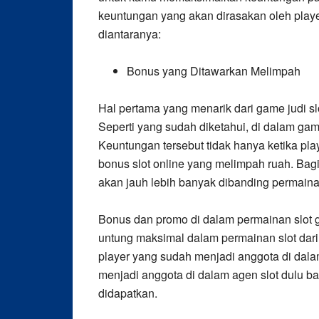
keuntungan yang akan dirasakan oleh player
diantaranya:
Bonus yang Ditawarkan Melimpah
Hal pertama yang menarik dari game judi s
Seperti yang sudah diketahui, di dalam ga
Keuntungan tersebut tidak hanya ketika pla
bonus slot online yang melimpah ruah. Bag
akan jauh lebih banyak dibanding permainan
Bonus dan promo di dalam permainan slot 
untung maksimal dalam permainan slot dari
player yang sudah menjadi anggota di dalam 
menjadi anggota di dalam agen slot dulu ba
didapatkan.