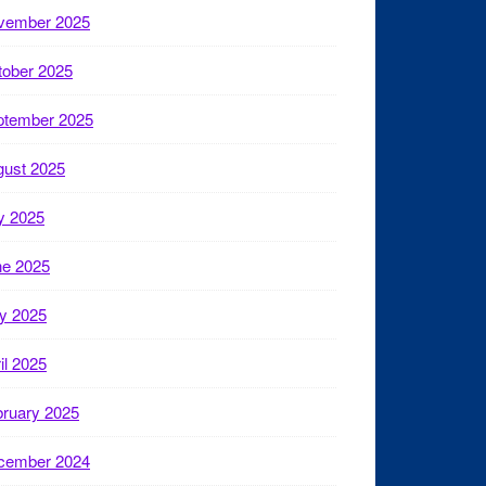
vember 2025
tober 2025
ptember 2025
gust 2025
y 2025
ne 2025
y 2025
il 2025
ruary 2025
cember 2024