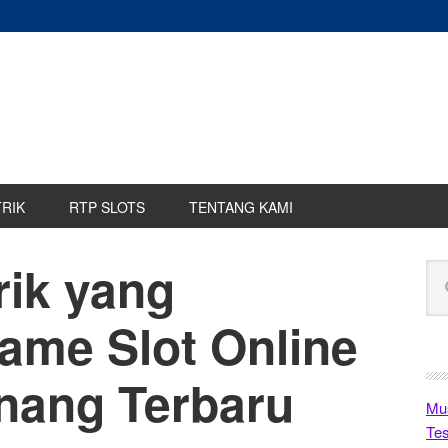
TRIK
RTP SLOTS
TENTANG KAMI
rik yang
P
Se
S
this
web
ame Slot Online
ang Terbaru
Mu
Te