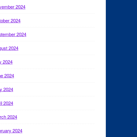
vember 2024
tober 2024
ptember 2024
gust 2024
y 2024
ne 2024
y 2024
il 2024
rch 2024
ruary 2024