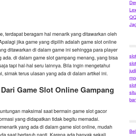
De
Le
QQf
Ja
ne, terdapat beragam hal menarik yang ditawarkan oleh
Apalagi jika game yang dipilih adalah game slot online
 ditawarkan di dalam game ini sehingga para player
slo
g ada. di dalam game slot gampang menang, yang bisa
slo
 tapi hal-hal seru lainnya. Bila ingin mengetahui
jud
 simak terus ulasan yang ada di dalam artikel ini.
mpo
slo
 Dari Game Slot Online Gampang
sit
ban
untungan maksimal saat bermain game slot gacor
ormasi yang didapatkan tidak begitu memadai.
 menarik yang ada di dalam game slot online, mudah
Bel
 saat bertaruh nanti. Karena ada banyak sekali