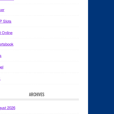
ker
P Slots
t Online
ortsbook
s
el
k
ARCHIVES
gust 2026