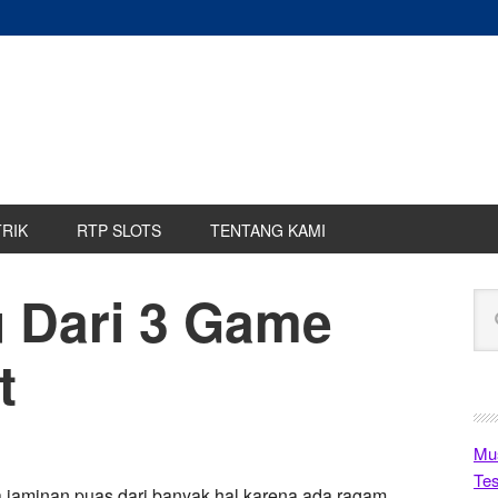
TRIK
RTP SLOTS
TENTANG KAMI
 Dari 3 Game
P
Se
S
this
web
t
Mu
Te
jaminan puas dari banyak hal karena ada ragam