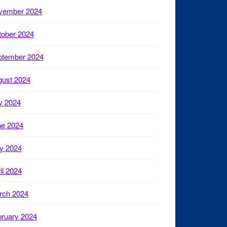
vember 2024
tober 2024
ptember 2024
gust 2024
y 2024
ne 2024
y 2024
il 2024
rch 2024
ruary 2024