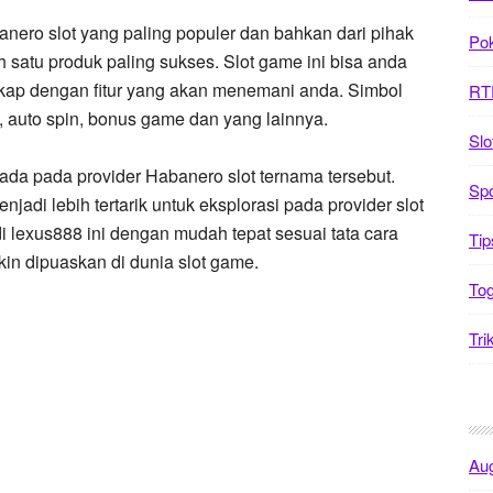
nero slot yang paling populer dan bahkan dari pihak
Po
h satu produk paling sukses. Slot game ini bisa anda
gkap dengan fitur yang akan menemani anda. Simbol
RT
n, auto spin, bonus game dan yang lainnya.
Slo
ada pada provider Habanero slot ternama tersebut.
Sp
jadi lebih tertarik untuk eksplorasi pada provider slot
di lexus888
ini dengan mudah tepat sesuai tata cara
Tip
kin dipuaskan di dunia slot game.
Tog
Tri
Au