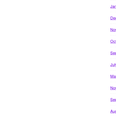
Ja
De
No
Oc
Se
Jul
Ma
No
Se
Au