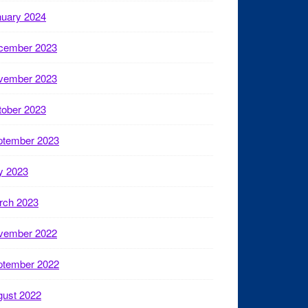
nuary 2024
cember 2023
vember 2023
tober 2023
ptember 2023
y 2023
rch 2023
vember 2022
ptember 2022
gust 2022