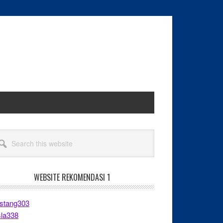
rimary
arch
idebar
site
WEBSITE REKOMENDASI 1
stang303
sla338