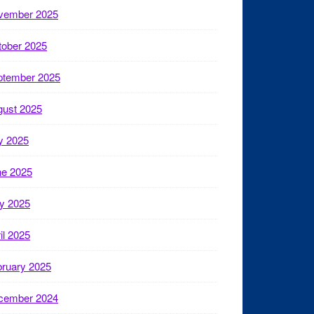
vember 2025
tober 2025
ptember 2025
gust 2025
y 2025
ne 2025
y 2025
il 2025
ruary 2025
cember 2024