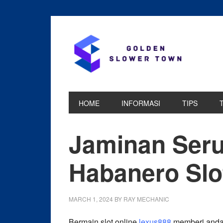
Skip
Skip
Skip
to
to
to
primary
main
primary
navigation
content
sidebar
HOME
INFORMASI
TIPS
Jaminan Seru
Habanero Slo
MARCH 1, 2024
BY
RAY MECHANIC
Bermain slot online
lexus888
memberi anda 