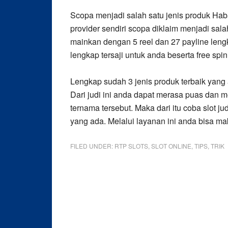
Scopa menjadi salah satu jenis produk Haba
provider sendiri scopa diklaim menjadi sala
mainkan dengan 5 reel dan 27 payline len
lengkap tersaji untuk anda beserta free spi
Lengkap sudah 3 jenis produk terbaik yang 
Dari judi ini anda dapat merasa puas dan men
ternama tersebut. Maka dari itu coba slot ju
yang ada. Melalui layanan ini anda bisa ma
FILED UNDER:
RTP SLOTS
,
SLOT ONLINE
,
TIPS
,
TRIK