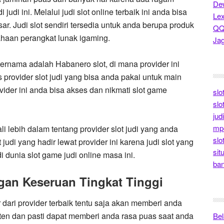
De
udi ini. Melalui judi slot online terbaik ini anda bisa
Le
r. Judi slot sendiri tersedia untuk anda berupa produk
QQf
sahaan perangkat lunak igaming.
Ja
ternama adalah Habanero slot, di mana provider ini
 provider slot judi yang bisa anda pakai untuk main
ovider ini anda bisa akses dan nikmati slot game
slo
slo
jud
mpo
ali lebih dalam tentang provider slot judi yang anda
slo
udi yang hadir lewat provider ini karena judi slot yang
sit
 di dunia slot game judi online masa ini.
ban
gan Keseruan Tingkat Tinggi
r dari provider terbaik tentu saja akan memberi anda
paten dan pasti dapat memberi anda rasa puas saat anda
Bel