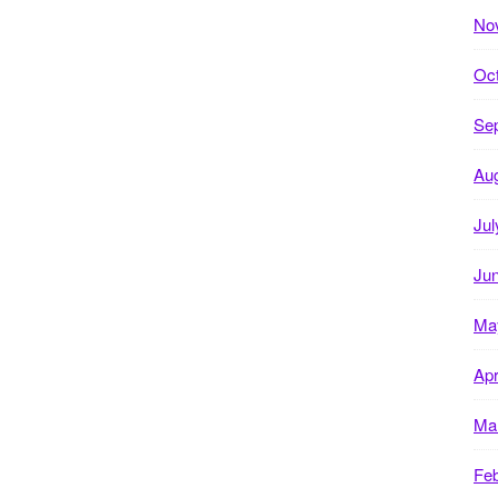
No
Oc
Se
Au
Jul
Ju
Ma
Apr
Ma
Feb