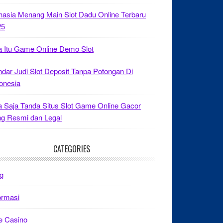
asia Menang Main Slot Dadu Online Terbaru
25
 Itu Game Online Demo Slot
dar Judi Slot Deposit Tanpa Potongan Di
onesia
 Saja Tanda Situs Slot Game Online Gacor
g Resmi dan Legal
CATEGORIES
g
ormasi
e Casino