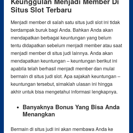
Keunggulan Menjadi Member Di
Situs Slot Terbaru
Menjadi member di salah satu situs judi slot ini tidak
berdampak buruk bagi Anda. Bahkan Anda akan
mendapatkan berbagai keuntungan yang belum
tentu didapatkan sebelum menjadi member atau saat
menjadi member di situs judi lainnya. Anda akan
mendapatkan keuntungan – keuntungan berikut ini
apabila telah berhasil menjadi member dan mulai
bermain di situs judi slot. Apa sajakah keuntungan –
keuntungan tersebut, simaklah ulasan ini hingga
akhir untuk bisa mengetahui informasi lengkapnya.
Banyaknya Bonus Yang Bisa Anda
Menangkan
Bermain di situs judi ini akan membawa Anda ke