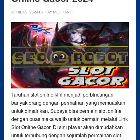
APRIL 29, 2024
BY
RAY MECHANIC
Taruhan slot online kini menjadi perbincangan
banyak orang dengan permainan yang memuaskan
untuk dimainkan. Supaya bisa bermain slot online
dengan puas maka wajib untuk bermain melalui Link
Slot Online Gacor. Di sini player akan dimudahkan
untuk terhubung dengan sejumlah permainan slot