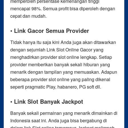
memperoleh persentase kemenangan tinggi
mencapai 98%. Semua profit bisa diperoleh dengan
cepat dan mudah.
• Link Gacor Semua Provider
Tidak hanya itu saja kini Anda juga akan ditawarkan
dengan sejumlah Link Slot Online Gacor yang
menghadirkan provider slot online lengkap. Setiap
provider memberikan banyak sekali hiburan yang
menarik dengan tampilan yang memuaskan. Adapun
beberapa provider slot online yang paling dikenal
seperti pragmatic Play, habanero, PG soft dll.
• Link Slot Banyak Jackpot
Banyak sekali permainan yang menarik dimainkan di
Indonesia saat ini. Anda juga bisa bergabung di
dalam link Slot online terpercaya Jackpot melimpah.