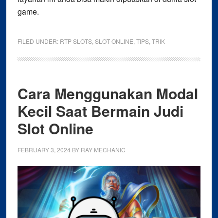
game.
FILED UNDER:
RTP SLOTS
,
SLOT ONLINE
,
TIPS
,
TRIK
Cara Menggunakan Modal
Kecil Saat Bermain Judi
Slot Online
FEBRUARY 3, 2024
BY
RAY MECHANIC