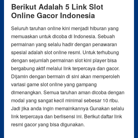
Berikut Adalah 5 Link Slot
Online Gacor Indonesia
Seluruh taruhan online kini menjadi hiburan yang
memuaskan untuk dicoba di Indonesia. Sebuah
permainan yang selalu hadir dengan penawaran
spesial adalah slot online resmi. Untuk terhubung
dengan sejumlah permainan slot kini player bisa
bergabung aktif melalui link terpercaya dan gacor.
Dijamin dengan bermain di sini akan memperoleh
variasi game slot online yang gampang
dimenangkan. Semua taruhan aman dicoba dengan
modal yang sangat kecil minimal sebesar 10 ribu.
Jadi jika anda ingin memainkannya Gunakan selalu
link terpercaya dan berlisensi ini. Berikut daftar link
resmi gacor yang bisa digunakan.