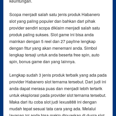
keuntungan.
Scopa menjadi salah satu jenis produk Habanero
slot yang paling populer dan bahkan dari pihak
provider sendiri scopa diklaim menjadi salah satu
produk paling sukses. Slot game ini bisa anda
mainkan dengan 5 reel dan 27 payline lengkap
dengan fitur yang akan menemani anda. Simbol
lengkap tersaji untuk anda beserta free spin, auto
spin, bonus game dan yang lainnya.
Lengkap sudah 3 jenis produk terbaik yang ada pada
provider Habanero slot ternama tersebut. Dari judi ini
anda dapat merasa puas dan menjadi lebih tertarik
untuk eksplorasi pada provider slot ternama tersebut.
Maka dari itu coba slot judi lexus888
ini dengan
mudah tepat sesuai tata cara yang ada. Melalui
layanan ini anda bisa makin dipuaskan di dunia slot