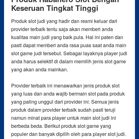
Keseruan Tingkat Tinggi
Produk slot judi yang hadir dan resmi keluar dari
provider terbaik tentu saja akan memberi anda
kualitas main judi yang baik pula. Hal ini paten dan
pasti dapat memberi anda rasa puas saat anda main
slot game judi tersebut. Sebagai layaknya player judi
anda harus selektif di dalam memilih jenis slot game
yang akan anda mainkan.
Provider terbaik ini menawarkan jenis produk slot
yang luas dan anda wajib bermain slot pada produk
yang paling unggul dari provider ini. Semua jenis
produk dalam provider terbaik sudah pasti teruji
namun minat para player untuk main slot judi ini
berbeda beda. Berikut produk slot game yang
populer dan banyak dipilih oleh para player slot judi.