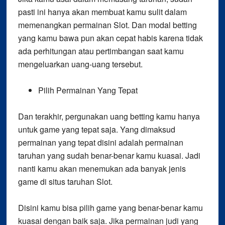
pasti ini hanya akan membuat kamu sulit dalam
memenangkan permainan Slot. Dan modal betting
yang kamu bawa pun akan cepat habis karena tidak
ada perhitungan atau pertimbangan saat kamu
mengeluarkan uang-uang tersebut.
Pilih Permainan Yang Tepat
Dan terakhir, pergunakan uang betting kamu hanya
untuk game yang tepat saja. Yang dimaksud
permainan yang tepat disini adalah permainan
taruhan yang sudah benar-benar kamu kuasai. Jadi
nanti kamu akan menemukan ada banyak jenis
game di situs taruhan Slot.
Disini kamu bisa pilih game yang benar-benar kamu
kuasai dengan baik saja. Jika permainan judi yang