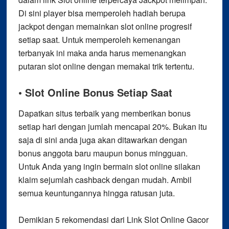
Di sini player bisa memperoleh hadiah berupa
jackpot dengan memainkan slot online progresif
setiap saat. Untuk memperoleh kemenangan
terbanyak ini maka anda harus memenangkan
putaran slot online dengan memakai trik tertentu.
• Slot Online Bonus Setiap Saat
Dapatkan situs terbaik yang memberikan bonus
setiap hari dengan jumlah mencapai 20%. Bukan itu
saja di sini anda juga akan ditawarkan dengan
bonus anggota baru maupun bonus mingguan.
Untuk Anda yang ingin bermain slot online silakan
klaim sejumlah cashback dengan mudah. Ambil
semua keuntungannya hingga ratusan juta.
Demikian 5 rekomendasi dari Link Slot Online Gacor