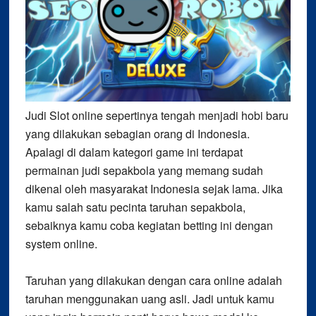
Judi Slot online sepertinya tengah menjadi hobi baru
yang dilakukan sebagian orang di Indonesia.
Apalagi di dalam kategori game ini terdapat
permainan judi sepakbola yang memang sudah
dikenal oleh masyarakat Indonesia sejak lama. Jika
kamu salah satu pecinta taruhan sepakbola,
sebaiknya kamu coba kegiatan betting ini dengan
system online.
Taruhan yang dilakukan dengan cara online adalah
taruhan menggunakan uang asli. Jadi untuk kamu