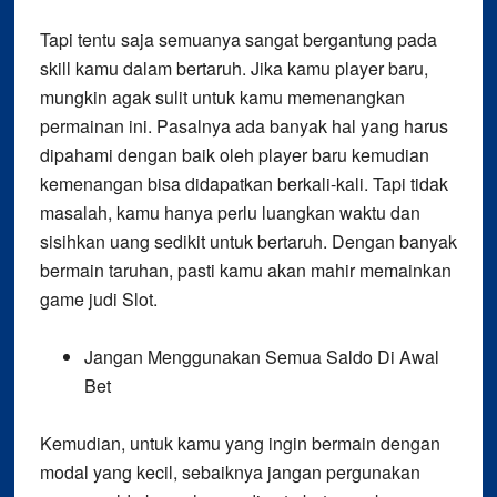
Tapi tentu saja semuanya sangat bergantung pada
skill kamu dalam bertaruh. Jika kamu player baru,
mungkin agak sulit untuk kamu memenangkan
permainan ini. Pasalnya ada banyak hal yang harus
dipahami dengan baik oleh player baru kemudian
kemenangan bisa didapatkan berkali-kali. Tapi tidak
masalah, kamu hanya perlu luangkan waktu dan
sisihkan uang sedikit untuk bertaruh. Dengan banyak
bermain taruhan, pasti kamu akan mahir memainkan
game judi Slot.
Jangan Menggunakan Semua Saldo Di Awal
Bet
Kemudian, untuk kamu yang ingin bermain dengan
modal yang kecil, sebaiknya jangan pergunakan