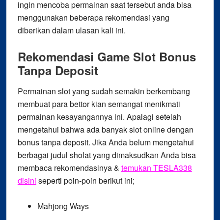
ingin mencoba permainan saat tersebut anda bisa
menggunakan beberapa rekomendasi yang
diberikan dalam ulasan kali ini.
Rekomendasi Game Slot Bonus
Tanpa Deposit
Permainan slot yang sudah semakin berkembang
membuat para bettor kian semangat menikmati
permainan kesayangannya ini. Apalagi setelah
mengetahui bahwa ada banyak slot online dengan
bonus tanpa deposit. Jika Anda belum mengetahui
berbagai judul sholat yang dimaksudkan Anda bisa
membaca rekomendasinya &
temukan TESLA338
disini
seperti poin-poin berikut ini;
Mahjong Ways