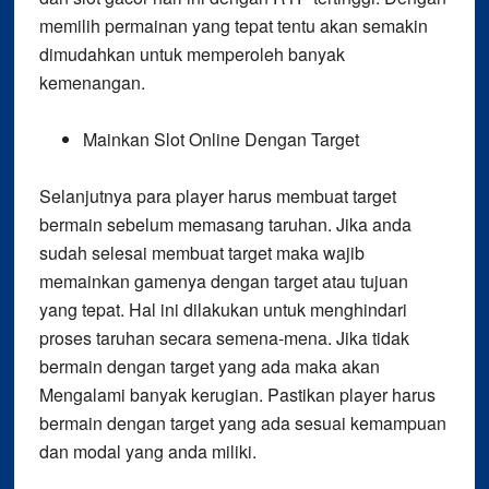
memilih permainan yang tepat tentu akan semakin
dimudahkan untuk memperoleh banyak
kemenangan.
Mainkan Slot Online Dengan Target
Selanjutnya para player harus membuat target
bermain sebelum memasang taruhan. Jika anda
sudah selesai membuat target maka wajib
memainkan gamenya dengan target atau tujuan
yang tepat. Hal ini dilakukan untuk menghindari
proses taruhan secara semena-mena. Jika tidak
bermain dengan target yang ada maka akan
Mengalami banyak kerugian. Pastikan player harus
bermain dengan target yang ada sesuai kemampuan
dan modal yang anda miliki.