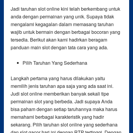
Jadi taruhan slot online kini telah berkembang untuk
anda dengan permainan yang unik. Supaya tidak
mengalami kegagalan dalam memasang taruhan
wajib untuk bermain dengan berbagai bocoran yang
tersedia. Berikut akan kami hadirkan beragam
panduan main slot dengan tata cara yang ada.
Pilih Taruhan Yang Sederhana
Langkah pertama yang harus dilakukan yaitu
memilih jenis taruhan apa saja yang ada saat ini.
Judi slot online memberikan banyak sekali tipe
permainan slot yang berbeda. Jadi supaya Anda
bisa paham dengan setiap taruhannya maka harus
memahami berbagai karakteristik yang hadir
sekarang. Pilih taruhan slot online yang sederhana
dan slot gacor hari ini dengan RTP tertinggi. Dengan