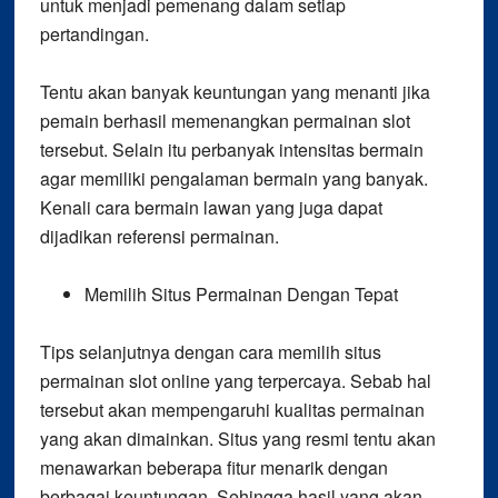
untuk menjadi pemenang dalam setiap
pertandingan.
Tentu akan banyak keuntungan yang menanti jika
pemain berhasil memenangkan permainan slot
tersebut. Selain itu perbanyak intensitas bermain
agar memiliki pengalaman bermain yang banyak.
Kenali cara bermain lawan yang juga dapat
dijadikan referensi permainan.
Memilih Situs Permainan Dengan Tepat
Tips selanjutnya dengan cara memilih situs
permainan slot online yang terpercaya. Sebab hal
tersebut akan mempengaruhi kualitas permainan
yang akan dimainkan. Situs yang resmi tentu akan
menawarkan beberapa fitur menarik dengan
berbagai keuntungan. Sehingga hasil yang akan