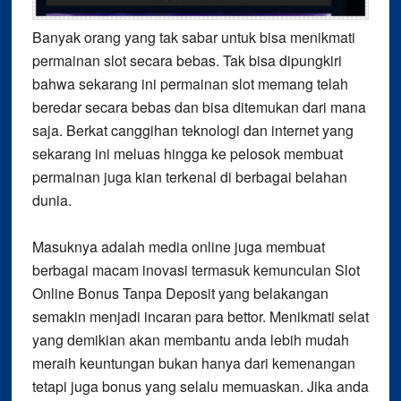
Banyak orang yang tak sabar untuk bisa menikmati
permainan slot secara bebas. Tak bisa dipungkiri
bahwa sekarang ini permainan slot memang telah
beredar secara bebas dan bisa ditemukan dari mana
saja. Berkat canggihan teknologi dan internet yang
sekarang ini meluas hingga ke pelosok membuat
permainan juga kian terkenal di berbagai belahan
dunia.
Masuknya adalah media online juga membuat
berbagai macam inovasi termasuk kemunculan Slot
Online Bonus Tanpa Deposit yang belakangan
semakin menjadi incaran para bettor. Menikmati selat
yang demikian akan membantu anda lebih mudah
meraih keuntungan bukan hanya dari kemenangan
tetapi juga bonus yang selalu memuaskan. Jika anda