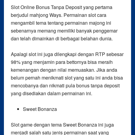
Slot Online Bonus Tanpa Deposit yang pertama
berjudul mahjong Ways. Permainan slot cara
mengambil tema tentang permainan majong ini
sebenarnya memang memiliki banyak penggemar
dan telah dimainkan di berbagai belahan dunia.
Apalagi slot ini juga dilengkapi dengan RTP sebesar
98% yang menjamin para bettornya bisa meraih
kemenangan dengan nilai memuaskan. Jika anda
belum pernah menikmati slot yang satu ini anda bisa
mencobanya dan nikmati pula bonus tanpa deposit
yang disediakan dalam permainan ini.
Sweet Bonanza
Slot game dengan tema Sweet Bonanza ini juga
menjadi salah satu jenis permainan saat yang