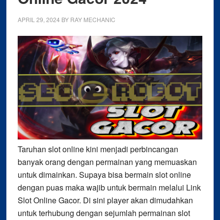
APRIL 29, 2024
BY
RAY MECHANIC
Taruhan slot online kini menjadi perbincangan
banyak orang dengan permainan yang memuaskan
untuk dimainkan. Supaya bisa bermain slot online
dengan puas maka wajib untuk bermain melalui Link
Slot Online Gacor. Di sini player akan dimudahkan
untuk terhubung dengan sejumlah permainan slot