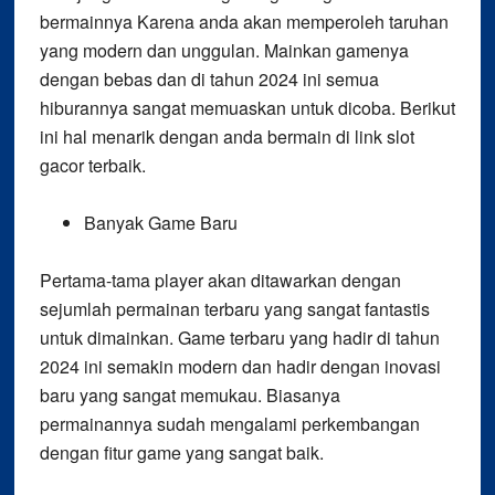
bermainnya Karena anda akan memperoleh taruhan
yang modern dan unggulan. Mainkan gamenya
dengan bebas dan di tahun 2024 ini semua
hiburannya sangat memuaskan untuk dicoba. Berikut
ini hal menarik dengan anda bermain di link slot
gacor terbaik.
Banyak Game Baru
Pertama-tama player akan ditawarkan dengan
sejumlah permainan terbaru yang sangat fantastis
untuk dimainkan. Game terbaru yang hadir di tahun
2024 ini semakin modern dan hadir dengan inovasi
baru yang sangat memukau. Biasanya
permainannya sudah mengalami perkembangan
dengan fitur game yang sangat baik.