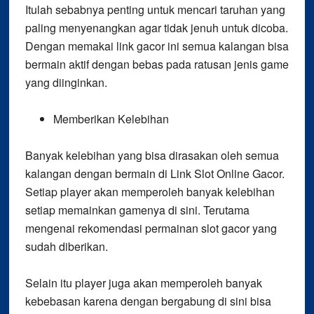
Itulah sebabnya penting untuk mencari taruhan yang
paling menyenangkan agar tidak jenuh untuk dicoba.
Dengan memakai link gacor ini semua kalangan bisa
bermain aktif dengan bebas pada ratusan jenis game
yang diinginkan.
Memberikan Kelebihan
Banyak kelebihan yang bisa dirasakan oleh semua
kalangan dengan bermain di Link Slot Online Gacor.
Setiap player akan memperoleh banyak kelebihan
setiap memainkan gamenya di sini. Terutama
mengenai rekomendasi permainan slot gacor yang
sudah diberikan.
Selain itu player juga akan memperoleh banyak
kebebasan karena dengan bergabung di sini bisa