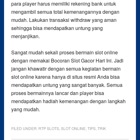
para player harus memiliki rekening bank untuk
mengambil semua total kemenangannya dengan
mudah. Lakukan transaksi withdraw yang aman
sehingga bisa mendapatkan untung yang
menjanjikan.
Sangat mudah sekali proses bermain slot online
dengan memakai Bocoran Slot Gacor Hari Ini. Jadi
jangan khawatir dengan semua kegiatan bermain
slot online karena hanya di situs resmi Anda bisa
mendapatkan untung yang sangat banyak. Semua
proses bermainnya lancar dan player bisa
mendapatkan hadiah kemenangan dengan langkah
yang mudah.
FILED UNDER:
RTP SLOTS
,
SLOT ONLINE
,
TIPS
,
TRIK