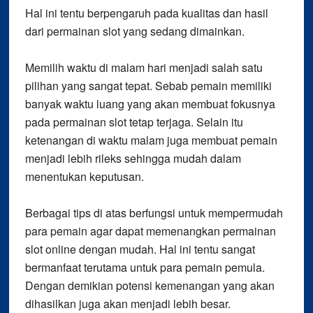
Hal ini tentu berpengaruh pada kualitas dan hasil
dari permainan slot yang sedang dimainkan.
Memilih waktu di malam hari menjadi salah satu
pilihan yang sangat tepat. Sebab pemain memiliki
banyak waktu luang yang akan membuat fokusnya
pada permainan slot tetap terjaga. Selain itu
ketenangan di waktu malam juga membuat pemain
menjadi lebih rileks sehingga mudah dalam
menentukan keputusan.
Berbagai tips di atas berfungsi untuk mempermudah
para pemain agar dapat memenangkan permainan
slot online dengan mudah. Hal ini tentu sangat
bermanfaat terutama untuk para pemain pemula.
Dengan demikian potensi kemenangan yang akan
dihasilkan juga akan menjadi lebih besar.