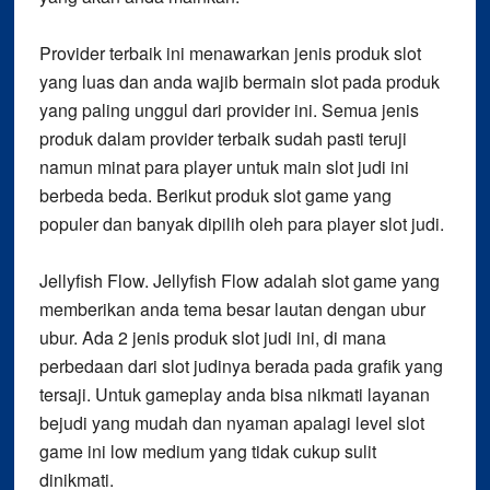
Provider terbaik ini menawarkan jenis produk slot
yang luas dan anda wajib bermain slot pada produk
yang paling unggul dari provider ini. Semua jenis
produk dalam provider terbaik sudah pasti teruji
namun minat para player untuk main slot judi ini
berbeda beda. Berikut produk slot game yang
populer dan banyak dipilih oleh para player slot judi.
Jellyfish Flow. Jellyfish Flow adalah slot game yang
memberikan anda tema besar lautan dengan ubur
ubur. Ada 2 jenis produk slot judi ini, di mana
perbedaan dari slot judinya berada pada grafik yang
tersaji. Untuk gameplay anda bisa nikmati layanan
bejudi yang mudah dan nyaman apalagi level slot
game ini low medium yang tidak cukup sulit
dinikmati.